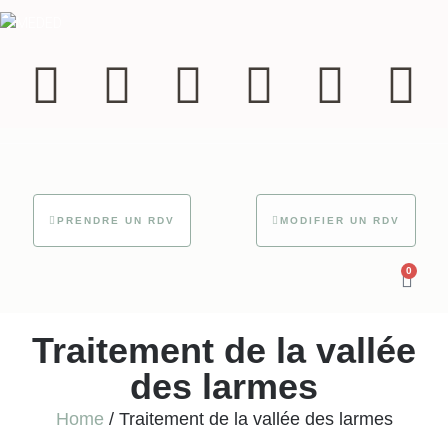
PRENDRE UN RDV
MODIFIER UN RDV
0
Traitement de la vallée
des larmes
Home
/
Traitement de la vallée des larmes