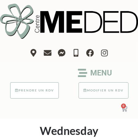
MENU
PRENDRE UN RDV
MODIFIER UN RDV
0
Wednesday