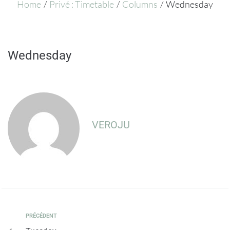
Home
/
Privé : Timetable
/
Columns
/
Wednesday
Wednesday
VEROJU
PRÉCÉDENT