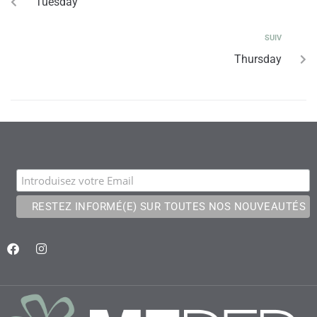
Tuesday
SUIV
Thursday