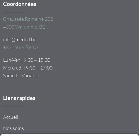
Coordonnées
Chaussée Romaine 202
4300 Waremme, BE
info@meded.be
+32 19 69 89 10
Lun-Ven : 9:30 – 18:00
Mercredi : 9:30 – 17:00
Samedi : Variable
Liens rapides
Accueil
Nos soins