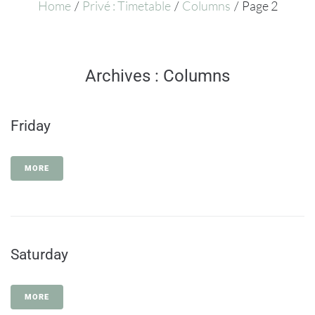
Home
/
Privé : Timetable
/
Columns
/
Page 2
Archives :
Columns
Friday
MORE
Saturday
MORE