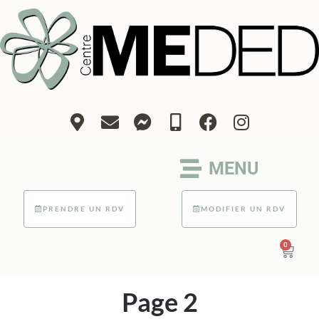
MENU
PRENDRE UN RDV
MODIFIER UN RDV
0
Page 2