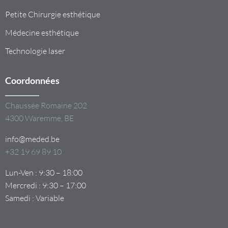
Petite Chirurgie esthétique
Médecine esthétique
Technologie laser
Coordonnées
Chaussée Romaine 202
4300 Waremme, BE
info@meded.be
+32 19 69 89 10
Lun-Ven : 9:30 – 18:00
Mercredi : 9:30 – 17:00
Samedi : Variable