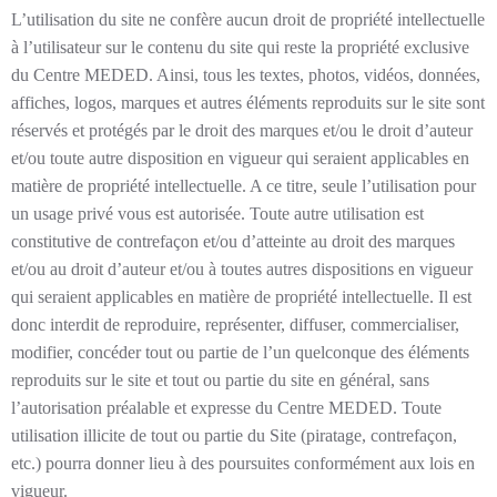
L’utilisation du site ne confère aucun droit de propriété intellectuelle
à l’utilisateur sur le contenu du site qui reste la propriété exclusive
du
Centre MEDED
. Ainsi, tous les textes, photos, vidéos, données,
affiches, logos, marques et autres éléments reproduits sur le site sont
réservés et protégés par le droit des marques et/ou le droit d’auteur
et/ou toute autre disposition en vigueur qui seraient applicables en
matière de propriété intellectuelle. A ce titre, seule l’utilisation pour
un usage privé vous est autorisée. Toute autre utilisation est
constitutive de contrefaçon et/ou d’atteinte au droit des marques
et/ou au droit d’auteur et/ou à toutes autres dispositions en vigueur
qui seraient applicables en matière de propriété intellectuelle. Il est
donc interdit de reproduire, représenter, diffuser, commercialiser,
modifier, concéder tout ou partie de l’un quelconque des éléments
reproduits sur le site et tout ou partie du site en général, sans
l’autorisation préalable et expresse du
Centre MEDED
. Toute
utilisation illicite de tout ou partie du Site (piratage, contrefaçon,
etc.) pourra donner lieu à des poursuites conformément aux lois en
vigueur.