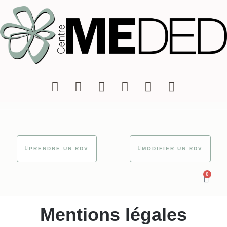
PRENDRE UN RDV
MODIFIER UN RDV
0
Mentions légales